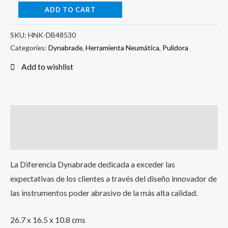
ADD TO CART
SKU:
HNK-DB48530
Categories:
Dynabrade
,
Herramienta Neumática
,
Pulidora
Add to wishlist
Description
Reviews (0)
La Diferencia Dynabrade dedicada a exceder las
expectativas de los clientes a través del diseño innovador de
las instrumentos poder abrasivo de la más alta calidad.
26.7 x 16.5 x 10.8 cms